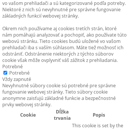
vo vašom prehliadači a sú kategorizované podľa potreby.
Niektoré z nich sú nevyhnutné pre správne fungovanie
základných funkcií webovej stránky.
Okrem nich používame aj cookies tretích strán, ktoré
nám pomáhajú analyzovať a pochopiť, ako používate túto
webovú stránku. Tieto cookies budú uložené vo vašom
prehliadači iba s vaším súhlasom. Máte tiež možnosť ich
odstrániť. Odstránenie niektorých z týchto súborov
cookie však môže ovplyvniť váš zážitok z prehliadania.
Potrebné
Potrebné
Vždy zapnuté
Nevyhnutné súbory cookie sú potrebné pre správne
fungovanie webovej stránky. Tieto súbory cookie
anonymne zaisťujú základné funkcie a bezpečnostné
prvky webovej stránky.
Dĺžka
Cookie
Popis
trvania
This cookie is set by the