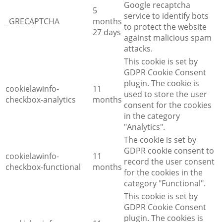
Google recaptcha
5
service to identify bots
_GRECAPTCHA
months
to protect the website
27 days
against malicious spam
attacks.
This cookie is set by
GDPR Cookie Consent
plugin. The cookie is
cookielawinfo-
11
used to store the user
checkbox-analytics
months
consent for the cookies
in the category
"Analytics".
The cookie is set by
GDPR cookie consent to
cookielawinfo-
11
record the user consent
checkbox-functional
months
for the cookies in the
category "Functional".
This cookie is set by
GDPR Cookie Consent
plugin. The cookies is