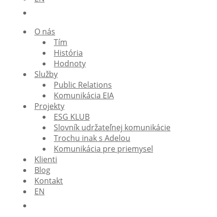
O nás
Tím
História
Hodnoty
Služby
Public Relations
Komunikácia EIA
Projekty
ESG KLUB
Slovník udržateľnej komunikácie
Trochu inak s Adelou
Komunikácia pre priemysel
Klienti
Blog
Kontakt
EN