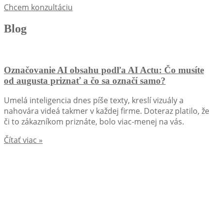
Chcem konzultáciu
Blog
Označovanie AI obsahu podľa AI Actu: Čo musíte
od augusta priznať a čo sa označí samo?
Umelá inteligencia dnes píše texty, kreslí vizuály a
nahovára videá takmer v každej firme. Doteraz platilo, že
či to zákazníkom priznáte, bolo viac-menej na vás.
Čítať viac »