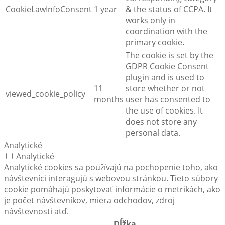
CookieLawInfoConsent
1 year
& the status of CCPA. It
works only in
coordination with the
primary cookie.
The cookie is set by the
GDPR Cookie Consent
plugin and is used to
11
store whether or not
viewed_cookie_policy
months
user has consented to
the use of cookies. It
does not store any
personal data.
Analytické
Analytické
Analytické cookies sa používajú na pochopenie toho, ako
návštevníci interagujú s webovou stránkou. Tieto súbory
cookie pomáhajú poskytovať informácie o metrikách, ako
je počet návštevníkov, miera odchodov, zdroj
návštevnosti atď.
Dĺžka