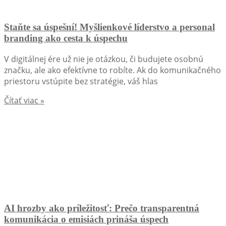
Staňte sa úspešní! Myšlienkové líderstvo a personal
branding ako cesta k úspechu
V digitálnej ére už nie je otázkou, či budujete osobnú
značku, ale ako efektívne to robíte. Ak do komunikačného
priestoru vstúpite bez stratégie, váš hlas
Čítať viac »
AI hrozby ako príležitosť: Prečo transparentná
komunikácia o emisiách prináša úspech