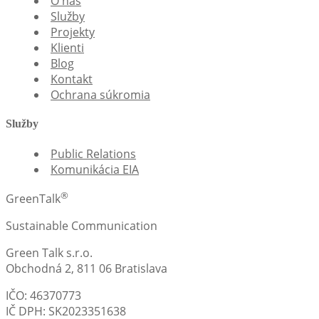
O nás
Služby
Projekty
Klienti
Blog
Kontakt
Ochrana súkromia
Služby
Public Relations
Komunikácia EIA
®
GreenTalk
Sustainable Communication
Green Talk s.r.o.
Obchodná 2, 811 06 Bratislava
IČO: 46370773
IČ DPH: SK2023351638