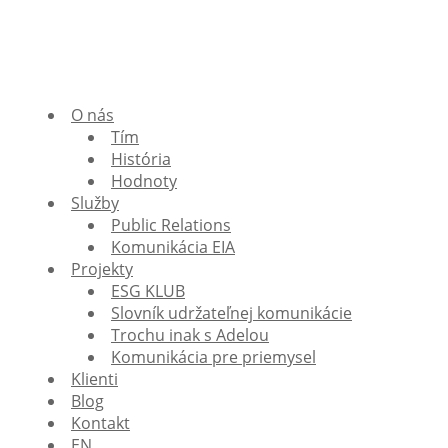
O nás
Tím
História
Hodnoty
Služby
Public Relations
Komunikácia EIA
Projekty
ESG KLUB
Slovník udržateľnej komunikácie
Trochu inak s Adelou
Komunikácia pre priemysel
Klienti
Blog
Kontakt
EN