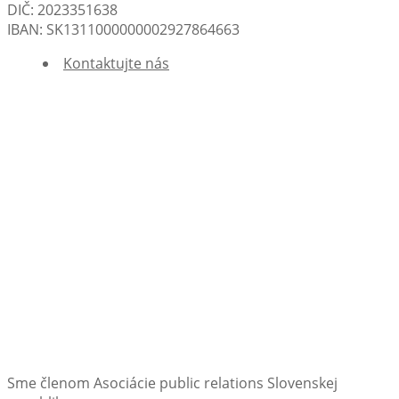
DIČ: 2023351638
IBAN: SK1311000000002927864663
Kontaktujte nás
Sme členom Asociácie public relations Slovenskej