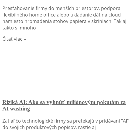
Presťahovanie firmy do menších priestorov, podpora
flexibilného home office alebo ukladanie dát na cloud
namiesto hromadenia stohov papiera v skriniach. Tak aj
takto si mnoho
Čítať viac »
Riziká AI: Ako sa vyhnúť miliónovým pokutám za
AI washing
Zatiaľ čo technologické firmy sa pretekajú v pridávaní “AI”
do svojich produktových popisov, rastie aj