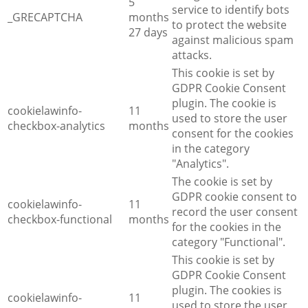
5
service to identify bots
_GRECAPTCHA
months
to protect the website
27 days
against malicious spam
attacks.
This cookie is set by
GDPR Cookie Consent
plugin. The cookie is
cookielawinfo-
11
used to store the user
checkbox-analytics
months
consent for the cookies
in the category
"Analytics".
The cookie is set by
GDPR cookie consent to
cookielawinfo-
11
record the user consent
checkbox-functional
months
for the cookies in the
category "Functional".
This cookie is set by
GDPR Cookie Consent
plugin. The cookies is
cookielawinfo-
11
used to store the user