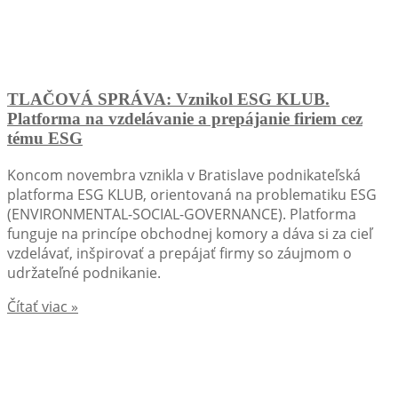
TLAČOVÁ SPRÁVA: Vznikol ESG KLUB.
Platforma na vzdelávanie a prepájanie firiem cez
tému ESG
Koncom novembra vznikla v Bratislave podnikateľská
platforma ESG KLUB, orientovaná na problematiku ESG
(ENVIRONMENTAL-SOCIAL-GOVERNANCE). Platforma
funguje na princípe obchodnej komory a dáva si za cieľ
vzdelávať, inšpirovať a prepájať firmy so záujmom o
udržateľné podnikanie.
Čítať viac »