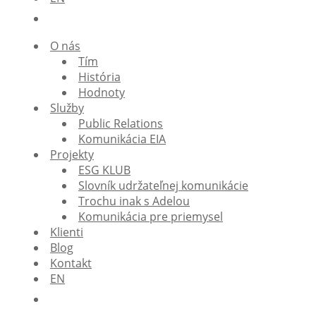
O nás
Tím
História
Hodnoty
Služby
Public Relations
Komunikácia EIA
Projekty
ESG KLUB
Slovník udržateľnej komunikácie
Trochu inak s Adelou
Komunikácia pre priemysel
Klienti
Blog
Kontakt
EN