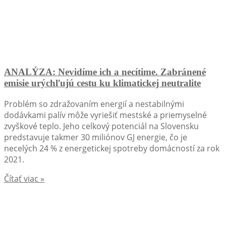
ANALÝZA: Nevidíme ich a necítime. Zabránené
emisie urýchľujú cestu ku klimatickej neutralite
Problém so zdražovaním energií a nestabilnými
dodávkami palív môže vyriešiť mestské a priemyselné
zvyškové teplo. Jeho celkový potenciál na Slovensku
predstavuje takmer 30 miliónov GJ energie, čo je
necelých 24 % z energetickej spotreby domácností za rok
2021.
Čítať viac »