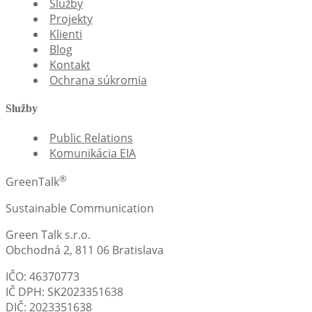
Služby
Projekty
Klienti
Blog
Kontakt
Ochrana súkromia
Služby
Public Relations
Komunikácia EIA
®
GreenTalk
Sustainable Communication
Green Talk s.r.o.
Obchodná 2, 811 06 Bratislava
IČO: 46370773
IČ DPH: SK2023351638
DIČ: 2023351638