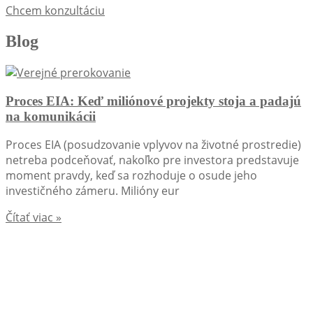
Chcem konzultáciu
Blog
Proces EIA: Keď miliónové projekty stoja a padajú
na komunikácii
Proces EIA (posudzovanie vplyvov na životné prostredie)
netreba podceňovať, nakoľko pre investora predstavuje
moment pravdy, keď sa rozhoduje o osude jeho
investičného zámeru. Milióny eur
Čítať viac »