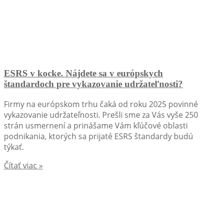
ESRS v kocke. Nájdete sa v európskych
štandardoch pre vykazovanie udržateľnosti?
Firmy na európskom trhu čaká od roku 2025 povinné
vykazovanie udržateľnosti. Prešli sme za Vás vyše 250
strán usmernení a prinášame Vám kľúčové oblasti
podnikania, ktorých sa prijaté ESRS štandardy budú
týkať.
Čítať viac »