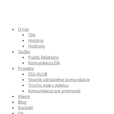
O nás
Tím
História
Hodnoty
Služby
Public Relations
Komunikácia EIA
Projekty
ESG KLUB
Slovník udržateľnej komunikácie
Trochu inak s Adelou
Komunikácia pre priemysel
Klienti
Blog
Kontakt
EN