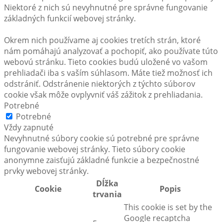
Niektoré z nich sú nevyhnutné pre správne fungovanie
základných funkcií webovej stránky.
Okrem nich používame aj cookies tretích strán, ktoré
nám pomáhajú analyzovať a pochopiť, ako používate túto
webovú stránku. Tieto cookies budú uložené vo vašom
prehliadači iba s vaším súhlasom. Máte tiež možnosť ich
odstrániť. Odstránenie niektorých z týchto súborov
cookie však môže ovplyvniť váš zážitok z prehliadania.
Potrebné
Potrebné
Vždy zapnuté
Nevyhnutné súbory cookie sú potrebné pre správne
fungovanie webovej stránky. Tieto súbory cookie
anonymne zaisťujú základné funkcie a bezpečnostné
prvky webovej stránky.
Dĺžka
Cookie
Popis
trvania
This cookie is set by the
Google recaptcha