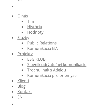
O nás
Tím
História
Hodnoty
Služby
Public Relations
Komunikácia EIA
Projekty
ESG KLUB
Slovník udržateľnej komunikácie
Trochu inak s Adelou
Komunikácia pre priemysel
Klienti
Blog
Kontakt
EN