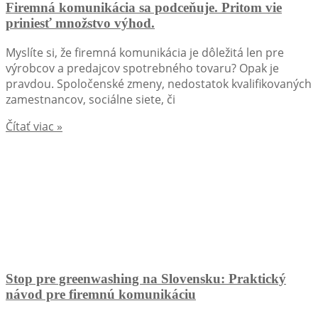
Firemná komunikácia sa podceňuje. Pritom vie
priniesť množstvo výhod.
Myslíte si, že firemná komunikácia je dôležitá len pre
výrobcov a predajcov spotrebného tovaru? Opak je
pravdou. Spoločenské zmeny, nedostatok kvalifikovaných
zamestnancov, sociálne siete, či
Čítať viac »
Stop pre greenwashing na Slovensku: Praktický
návod pre firemnú komunikáciu