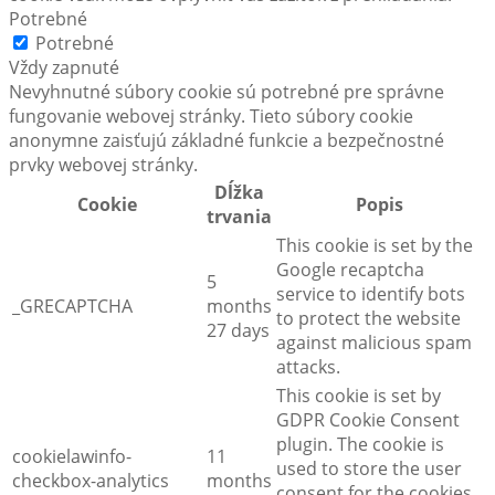
Potrebné
Potrebné
Vždy zapnuté
Nevyhnutné súbory cookie sú potrebné pre správne
fungovanie webovej stránky. Tieto súbory cookie
anonymne zaisťujú základné funkcie a bezpečnostné
prvky webovej stránky.
Dĺžka
Cookie
Popis
trvania
This cookie is set by the
Google recaptcha
5
service to identify bots
_GRECAPTCHA
months
to protect the website
27 days
against malicious spam
attacks.
This cookie is set by
GDPR Cookie Consent
plugin. The cookie is
cookielawinfo-
11
used to store the user
checkbox-analytics
months
consent for the cookies