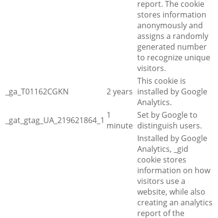
report. The cookie
stores information
anonymously and
assigns a randomly
generated number
to recognize unique
visitors.
This cookie is
_ga_T01162CGKN
2 years
installed by Google
Analytics.
1
Set by Google to
_gat_gtag_UA_219621864_1
minute
distinguish users.
Installed by Google
Analytics, _gid
cookie stores
information on how
visitors use a
website, while also
creating an analytics
report of the