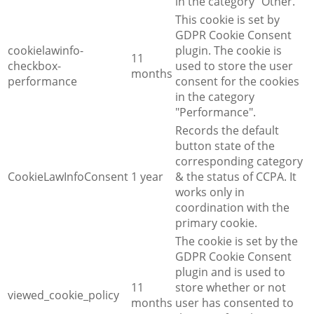
in the category "Other.
This cookie is set by
GDPR Cookie Consent
cookielawinfo-
plugin. The cookie is
11
checkbox-
used to store the user
months
performance
consent for the cookies
in the category
"Performance".
Records the default
button state of the
corresponding category
CookieLawInfoConsent
1 year
& the status of CCPA. It
works only in
coordination with the
primary cookie.
The cookie is set by the
GDPR Cookie Consent
plugin and is used to
11
store whether or not
viewed_cookie_policy
months
user has consented to