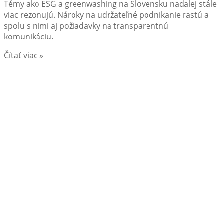
Témy ako ESG a greenwashing na Slovensku naďalej stále
viac rezonujú. Nároky na udržateľné podnikanie rastú a
spolu s nimi aj požiadavky na transparentnú
komunikáciu.
Čítať viac »