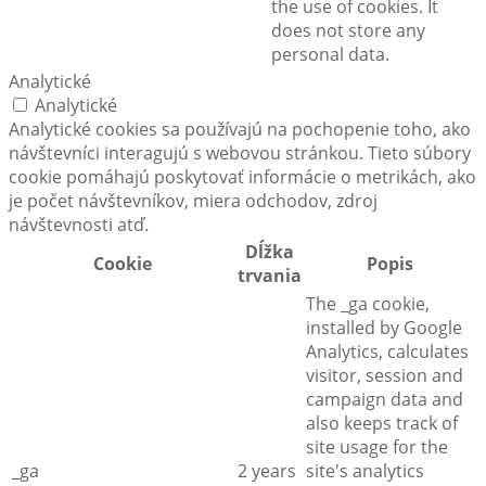
the use of cookies. It
does not store any
personal data.
Analytické
Analytické
Analytické cookies sa používajú na pochopenie toho, ako
návštevníci interagujú s webovou stránkou. Tieto súbory
cookie pomáhajú poskytovať informácie o metrikách, ako
je počet návštevníkov, miera odchodov, zdroj
návštevnosti atď.
Dĺžka
Cookie
Popis
trvania
The _ga cookie,
installed by Google
Analytics, calculates
visitor, session and
campaign data and
also keeps track of
site usage for the
_ga
2 years
site's analytics