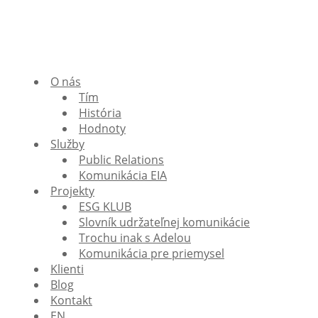
O nás
Tím
História
Hodnoty
Služby
Public Relations
Komunikácia EIA
Projekty
ESG KLUB
Slovník udržateľnej komunikácie
Trochu inak s Adelou
Komunikácia pre priemysel
Klienti
Blog
Kontakt
EN