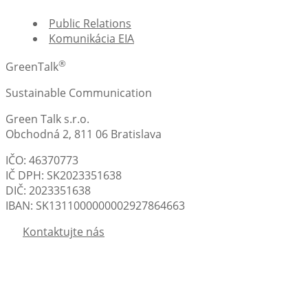
Public Relations
Komunikácia EIA
®
GreenTalk
Sustainable Communication
Green Talk s.r.o.
Obchodná 2, 811 06 Bratislava
IČO: 46370773
IČ DPH: SK2023351638
DIČ: 2023351638
IBAN: SK1311000000002927864663
Kontaktujte nás