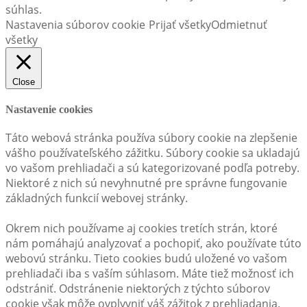
súhlas.
Nastavenia súborov cookie
Prijať všetky
Odmietnuť
všetky
Close
Nastavenie cookies
Táto webová stránka používa súbory cookie na zlepšenie
vášho používateľského zážitku. Súbory cookie sa ukladajú
vo vašom prehliadači a sú kategorizované podľa potreby.
Niektoré z nich sú nevyhnutné pre správne fungovanie
základných funkcií webovej stránky.
Okrem nich používame aj cookies tretích strán, ktoré
nám pomáhajú analyzovať a pochopiť, ako používate túto
webovú stránku. Tieto cookies budú uložené vo vašom
prehliadači iba s vaším súhlasom. Máte tiež možnosť ich
odstrániť. Odstránenie niektorých z týchto súborov
cookie však môže ovplyvniť váš zážitok z prehliadania.