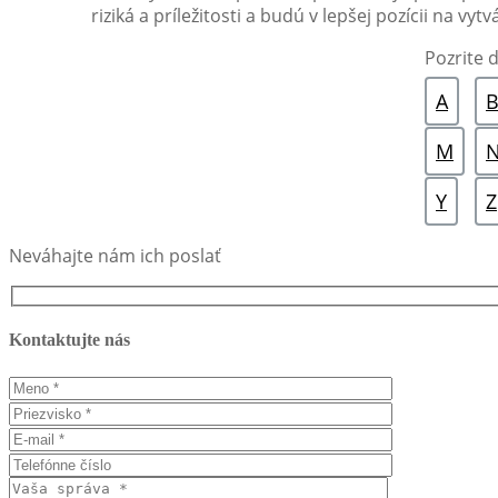
riziká a príležitosti a budú v lepšej pozícii na 
Pozrite ď
A
M
Y
Z
Neváhajte nám ich poslať
Kontaktujte nás