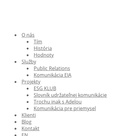
O nás
Tím
História
Hodnoty
Služby
Public Relations
Komunikácia EIA
Projekty
ESG KLUB
Slovník udržateľnej komunikácie
Trochu inak s Adelou
Komunikácia pre priemysel
Klienti
Blog
Kontakt
EN