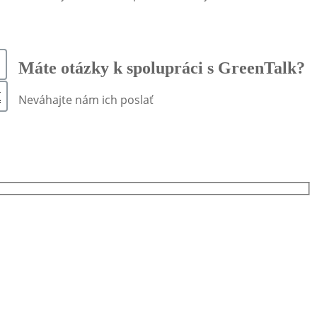
Máte otázky k spolupráci s GreenTalk?
X
Neváhajte nám ich poslať