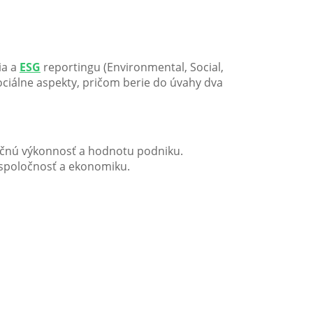
ia a
ESG
reportingu (Environmental, Social,
ciálne aspekty, pričom berie do úvahy dva
ančnú výkonnosť a hodnotu podniku.
 spoločnosť a ekonomiku.