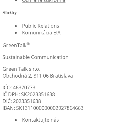
Ochrana súkromia
Služby
Public Relations
Komunikácia EIA
®
GreenTalk
Sustainable Communication
Green Talk s.r.o.
Obchodná 2, 811 06 Bratislava
IČO: 46370773
IČ DPH: SK2023351638
DIČ: 2023351638
IBAN: SK1311000000002927864663
Kontaktujte nás