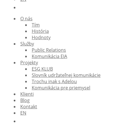
O nás
Tím
História
Hodnoty
Služby
Public Relations
Komunikácia EIA
Projekty
ESG KLUB
Slovník udržateľnej komunikácie
Trochu inak s Adelou
Komunikácia pre priemysel
Klienti
Blog
Kontakt
EN