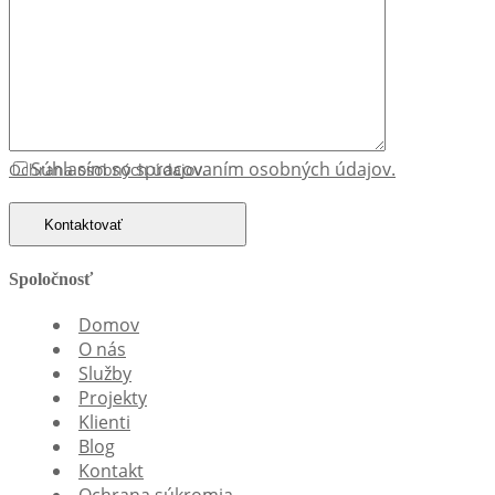
Súhlasím so
spracovaním osobných údajov.
Ochrana osobných údajov.
Kontaktovať
Spoločnosť
Domov
O nás
Služby
Projekty
Klienti
Blog
Kontakt