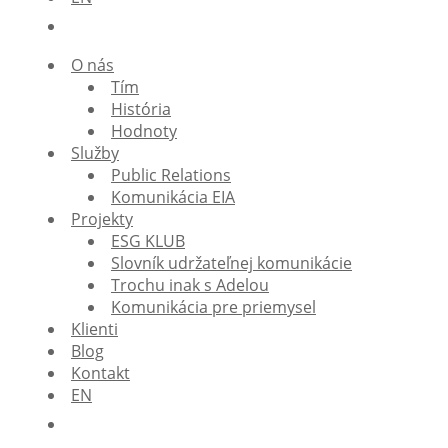
O nás
Tím
História
Hodnoty
Služby
Public Relations
Komunikácia EIA
Projekty
ESG KLUB
Slovník udržateľnej komunikácie
Trochu inak s Adelou
Komunikácia pre priemysel
Klienti
Blog
Kontakt
EN