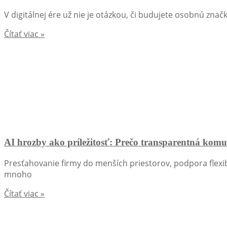
V digitálnej ére už nie je otázkou, či budujete osobnú znač
Čítať viac »
AI hrozby ako príležitosť: Prečo transparentná komu
Presťahovanie firmy do menších priestorov, podpora flexib
mnoho
Čítať viac »