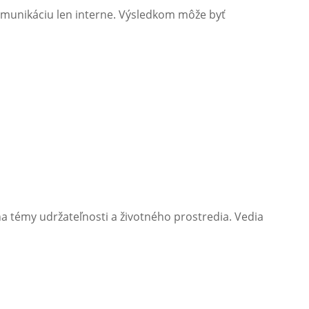
ť komunikáciu len interne. Výsledkom môže byť
a na témy udržateľnosti a životného prostredia. Vedia