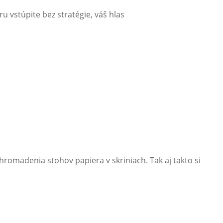
u vstúpite bez stratégie, váš hlas
romadenia stohov papiera v skriniach. Tak aj takto si