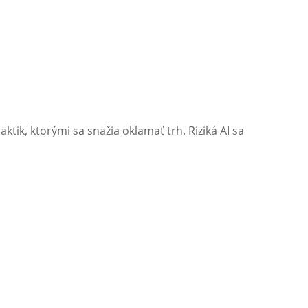
ktik, ktorými sa snažia oklamať trh. Riziká AI sa