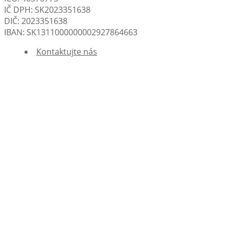
IČ DPH: SK2023351638
DIČ: 2023351638
IBAN: SK1311000000002927864663
Kontaktujte nás