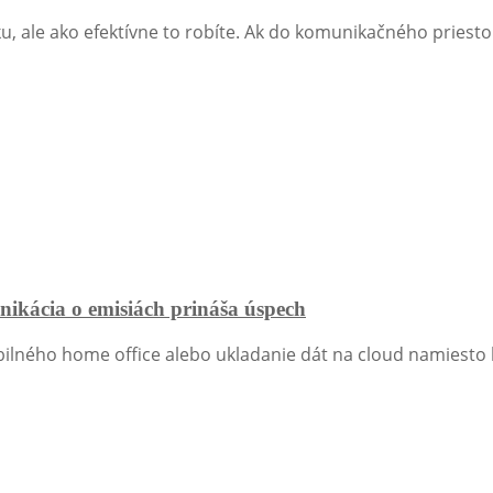
ku, ale ako efektívne to robíte. Ak do komunikačného priestor
nikácia o emisiách prináša úspech
ilného home office alebo ukladanie dát na cloud namiesto h