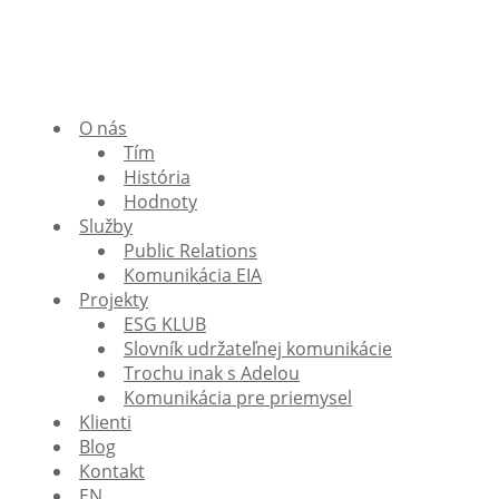
O nás
Tím
História
Hodnoty
Služby
Public Relations
Komunikácia EIA
Projekty
ESG KLUB
Slovník udržateľnej komunikácie
Trochu inak s Adelou
Komunikácia pre priemysel
Klienti
Blog
Kontakt
EN