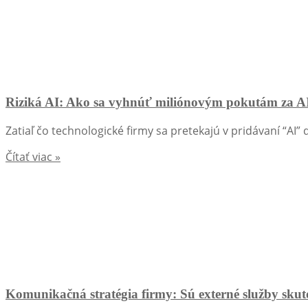
Riziká AI: Ako sa vyhnúť miliónovým pokutám za A
Zatiaľ čo technologické firmy sa pretekajú v pridávaní “AI” 
Čítať viac »
Komunikačná stratégia firmy: Sú externé služby skut