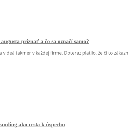
augusta priznať a čo sa označí samo?
a videá takmer v každej firme. Doteraz platilo, že či to záka
branding ako cesta k úspechu