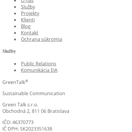
O nás
Služby
Projekty
Klienti
Blog
Kontakt
Ochrana súkromia
Služby
Public Relations
Komunikácia EIA
®
GreenTalk
Sustainable Communication
Green Talk s.r.o.
Obchodná 2, 811 06 Bratislava
IČO: 46370773
IČ DPH: SK2023351638