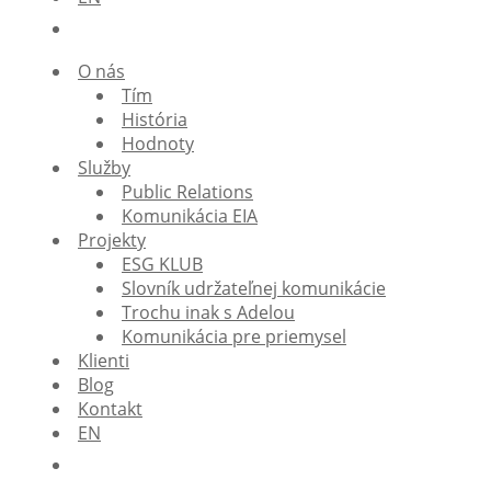
O nás
Tím
História
Hodnoty
Služby
Public Relations
Komunikácia EIA
Projekty
ESG KLUB
Slovník udržateľnej komunikácie
Trochu inak s Adelou
Komunikácia pre priemysel
Klienti
Blog
Kontakt
EN