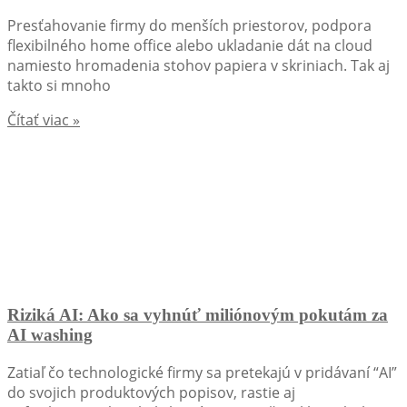
Presťahovanie firmy do menších priestorov, podpora
flexibilného home office alebo ukladanie dát na cloud
namiesto hromadenia stohov papiera v skriniach. Tak aj
takto si mnoho
Čítať viac »
Riziká AI: Ako sa vyhnúť miliónovým pokutám za
AI washing
Zatiaľ čo technologické firmy sa pretekajú v pridávaní “AI”
do svojich produktových popisov, rastie aj