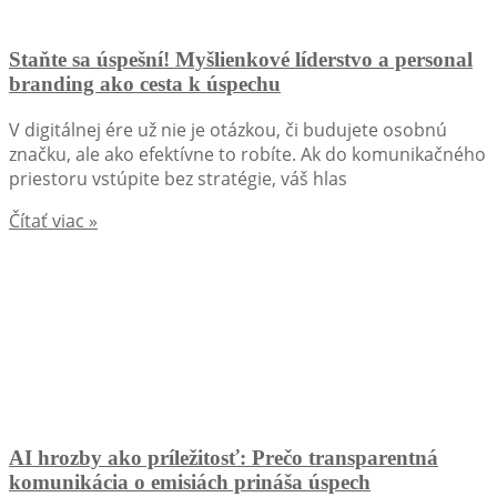
Staňte sa úspešní! Myšlienkové líderstvo a personal
branding ako cesta k úspechu
V digitálnej ére už nie je otázkou, či budujete osobnú
značku, ale ako efektívne to robíte. Ak do komunikačného
priestoru vstúpite bez stratégie, váš hlas
Čítať viac »
AI hrozby ako príležitosť: Prečo transparentná
komunikácia o emisiách prináša úspech