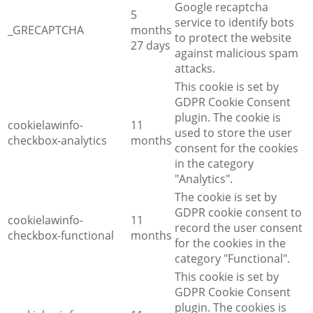
Google recaptcha
5
service to identify bots
_GRECAPTCHA
months
to protect the website
27 days
against malicious spam
attacks.
This cookie is set by
GDPR Cookie Consent
plugin. The cookie is
cookielawinfo-
11
used to store the user
checkbox-analytics
months
consent for the cookies
in the category
"Analytics".
The cookie is set by
GDPR cookie consent to
cookielawinfo-
11
record the user consent
checkbox-functional
months
for the cookies in the
category "Functional".
This cookie is set by
GDPR Cookie Consent
plugin. The cookies is