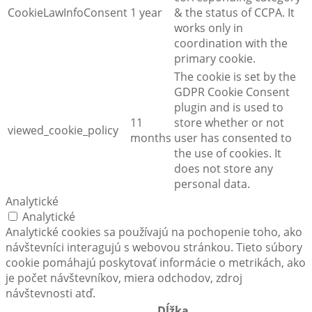
CookieLawInfoConsent
1 year
& the status of CCPA. It
works only in
coordination with the
primary cookie.
The cookie is set by the
GDPR Cookie Consent
plugin and is used to
11
store whether or not
viewed_cookie_policy
months
user has consented to
the use of cookies. It
does not store any
personal data.
Analytické
Analytické
Analytické cookies sa používajú na pochopenie toho, ako
návštevníci interagujú s webovou stránkou. Tieto súbory
cookie pomáhajú poskytovať informácie o metrikách, ako
je počet návštevníkov, miera odchodov, zdroj
návštevnosti atď.
Dĺžka