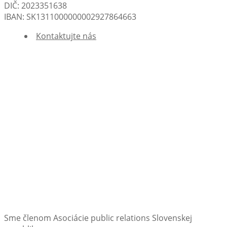
DIČ: 2023351638
IBAN: SK1311000000002927864663
Kontaktujte nás
Sme členom Asociácie public relations Slovenskej