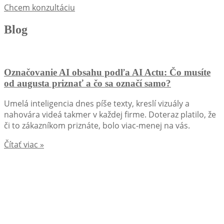
Chcem konzultáciu
Blog
Označovanie AI obsahu podľa AI Actu: Čo musíte
od augusta priznať a čo sa označí samo?
Umelá inteligencia dnes píše texty, kreslí vizuály a
nahovára videá takmer v každej firme. Doteraz platilo, že
či to zákazníkom priznáte, bolo viac-menej na vás.
Čítať viac »