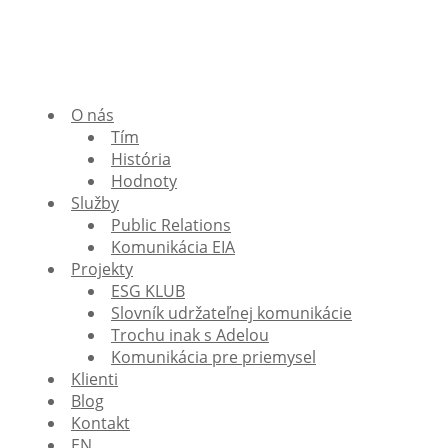
O nás
Tím
História
Hodnoty
Služby
Public Relations
Komunikácia EIA
Projekty
ESG KLUB
Slovník udržateľnej komunikácie
Trochu inak s Adelou
Komunikácia pre priemysel
Klienti
Blog
Kontakt
EN