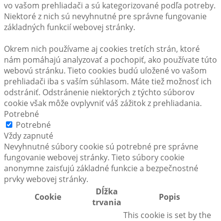
vo vašom prehliadači a sú kategorizované podľa potreby.
Niektoré z nich sú nevyhnutné pre správne fungovanie
základných funkcií webovej stránky.
Okrem nich používame aj cookies tretích strán, ktoré
nám pomáhajú analyzovať a pochopiť, ako používate túto
webovú stránku. Tieto cookies budú uložené vo vašom
prehliadači iba s vaším súhlasom. Máte tiež možnosť ich
odstrániť. Odstránenie niektorých z týchto súborov
cookie však môže ovplyvniť váš zážitok z prehliadania.
Potrebné
Potrebné
Vždy zapnuté
Nevyhnutné súbory cookie sú potrebné pre správne
fungovanie webovej stránky. Tieto súbory cookie
anonymne zaisťujú základné funkcie a bezpečnostné
prvky webovej stránky.
Dĺžka
Cookie
Popis
trvania
This cookie is set by the