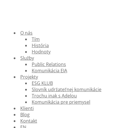
O nás
Tím
História
Hodnoty
Služby
Public Relations
Komunikácia EIA
Projekty
ESG KLUB
Slovník udržateľnej komunikácie
Trochu inak s Adelou
Komunikácia pre priemysel
Klienti
Blog
Kontakt
EN