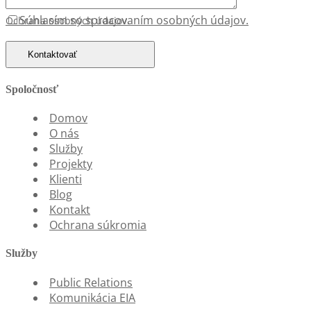
Súhlasím so
spracovaním osobných údajov.
Ochrana osobných údajov.
Kontaktovať
Spoločnosť
Domov
O nás
Služby
Projekty
Klienti
Blog
Kontakt
Ochrana súkromia
Služby
Public Relations
Komunikácia EIA