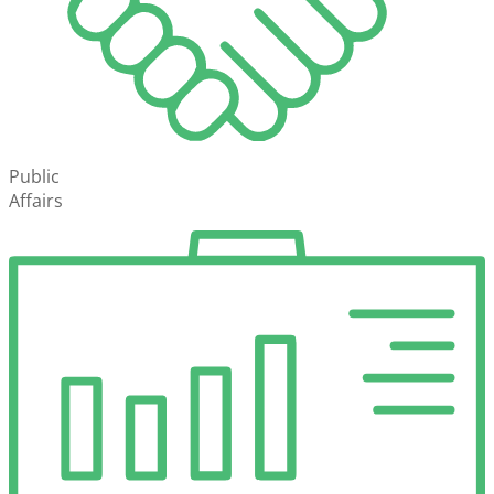
Public
Affairs