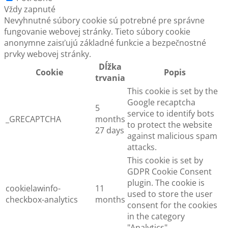
Vždy zapnuté
Nevyhnutné súbory cookie sú potrebné pre správne
fungovanie webovej stránky. Tieto súbory cookie
anonymne zaisťujú základné funkcie a bezpečnostné
prvky webovej stránky.
Dĺžka
Cookie
Popis
trvania
This cookie is set by the
Google recaptcha
5
service to identify bots
_GRECAPTCHA
months
to protect the website
27 days
against malicious spam
attacks.
This cookie is set by
GDPR Cookie Consent
plugin. The cookie is
cookielawinfo-
11
used to store the user
checkbox-analytics
months
consent for the cookies
in the category
"Analytics".