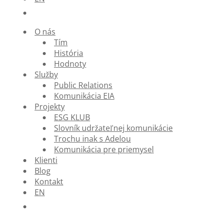
O nás
Tím
História
Hodnoty
Služby
Public Relations
Komunikácia EIA
Projekty
ESG KLUB
Slovník udržateľnej komunikácie
Trochu inak s Adelou
Komunikácia pre priemysel
Klienti
Blog
Kontakt
EN