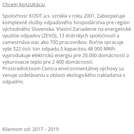
Chcem konzultáciu
Spoločnosť KOSIT a.s. vznikla v roku 2001. Zabezpečuje
komplexné služby odpadového hospodárstva pre región
východného Slovenska. Vlastní Zariadenie na energetické
využitie odpadov (ZEVO), 13 dcérskych spoločností a
zamestnáva viac ako 700 pracovníkov. Ročne spracuje
vyše 322-tisíc ton odpadu.S kapacitou 48 000 MWh
vyprodukuje elektrickú energiu pre 20.000 domácností a
vykurovacie teplo pre 2 400 domácností.
Prostredníctvom Centra environmentálnej výchovy sa
venuje vzdelávaniu v oblasti ekologického nakladania s
odpadmi.
Klientom od:
2017 – 2019