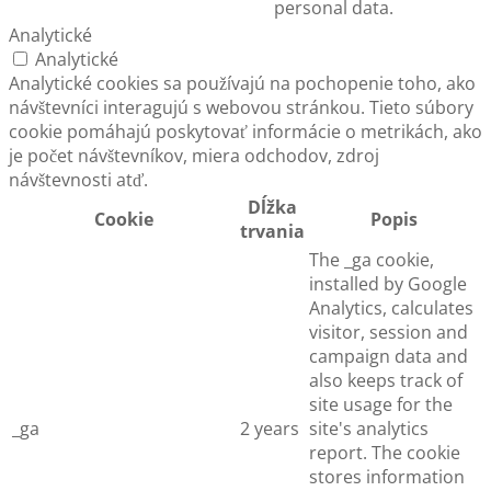
personal data.
Analytické
Analytické
Analytické cookies sa používajú na pochopenie toho, ako
návštevníci interagujú s webovou stránkou. Tieto súbory
cookie pomáhajú poskytovať informácie o metrikách, ako
je počet návštevníkov, miera odchodov, zdroj
návštevnosti atď.
Dĺžka
Cookie
Popis
trvania
The _ga cookie,
installed by Google
Analytics, calculates
visitor, session and
campaign data and
also keeps track of
site usage for the
_ga
2 years
site's analytics
report. The cookie
stores information