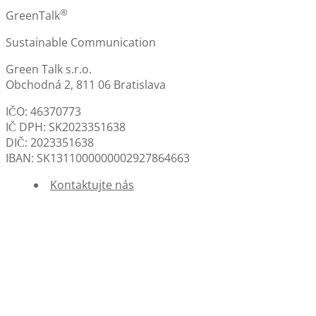
®
GreenTalk
Sustainable Communication
Green Talk s.r.o.
Obchodná 2, 811 06 Bratislava
IČO: 46370773
IČ DPH: SK2023351638
DIČ: 2023351638
IBAN: SK1311000000002927864663
Kontaktujte nás