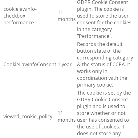
GDPR Cookie Consent
cookielawinfo-
plugin. The cookie is
11
checkbox-
used to store the user
months
performance
consent for the cookies
in the category
"Performance".
Records the default
button state of the
corresponding category
CookieLawInfoConsent
1 year
& the status of CCPA. It
works only in
coordination with the
primary cookie.
The cookie is set by the
GDPR Cookie Consent
plugin and is used to
11
store whether or not
viewed_cookie_policy
months
user has consented to
the use of cookies. It
does not store any