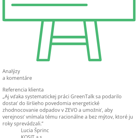
Analýzy
a komentáre
Referencia klienta
„Aj vďaka systematickej práci GreenTalk sa podarilo
dostať do širšieho povedomia energetické
zhodnocovanie odpadov v ZEVO a umožniť, aby
verejnosť vnímala tému racionálne a bez mýtov, ktoré ju
roky sprevádzali.”
Lucia Šprinc
KOSIT a.s.